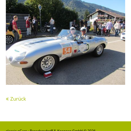
Zurück
classic eCars · Broedersdorff & Koenzen GmbH © 2026.