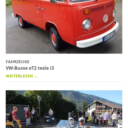
FAHRZEUGE
VW-Busse eT2 tesla i3
WEITERLESEN …