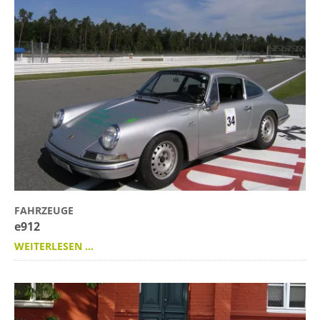
FAHRZEUGE
e912
WEITERLESEN …