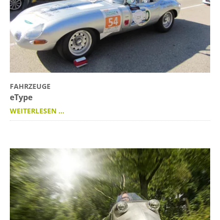
FAHRZEUGE
eType
WEITERLESEN …