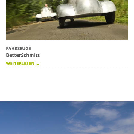
FAHRZEUGE
BetterSchmitt
WEITERLESEN …